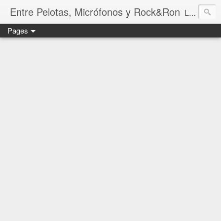
Entre Pelotas, Micrófonos y Rock&Ron
La casa de
Pages