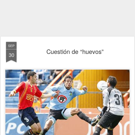
SEP
Cuestión de “huevos”
30