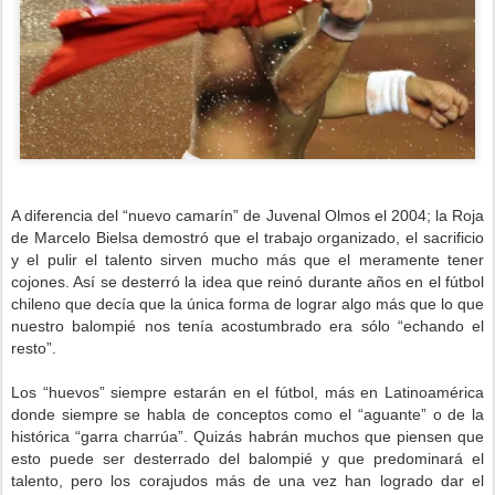
A diferencia del “nuevo camarín” de Juvenal Olmos el 2004; la Roja
de Marcelo Bielsa demostró que el trabajo organizado, el sacrificio
y el pulir el talento sirven mucho más que el meramente tener
cojones. Así se desterró la idea que reinó durante años en el fútbol
chileno que decía que la única forma de lograr algo más que lo que
nuestro balompié nos tenía acostumbrado era sólo “echando el
resto”.
Los “huevos” siempre estarán en el fútbol, más en Latinoamérica
donde siempre se habla de conceptos como el “aguante” o de la
histórica “garra charrúa”. Quizás habrán muchos que piensen que
esto puede ser desterrado del balompié y que predominará el
talento, pero los corajudos más de una vez han logrado dar el