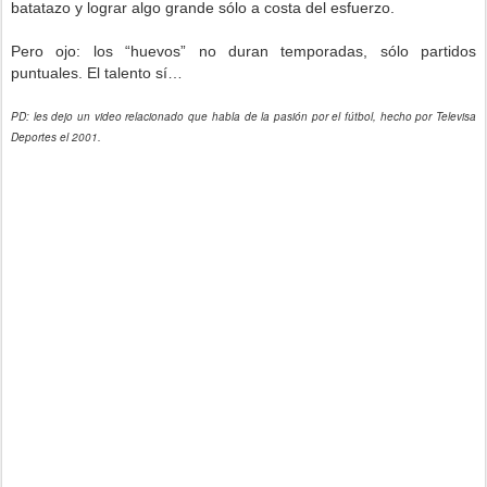
batatazo y lograr algo grande sólo a costa del esfuerzo.
Pero ojo: los “huevos” no duran temporadas, sólo partidos
puntuales. El talento sí…
PD: les dejo un video relacionado que habla de la pasión por el fútbol, hecho por Televisa
Deportes el 2001.