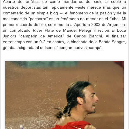
Aparte del análisis de cómo mandamos del cielo al suelo a
nuestros deportistas tan rápidamente –éste merece más que un
comentario de un simple blog¬–, el fenómeno de la pasión y de la
mal conocida “pachorra” es un fenómeno no menor en el fútbol. Mi
primer recuerdo de ello, se remonta al Apertura 2003 de Argentina:
un complicado River Plate de Manuel Pellegrini recibe al Boca
Juniors “campeón de América” de Carlos Bianchi. Al finalizar
entretiempo con un 0-2 en contra, la hinchada de la Banda Sangre,
gritaba indignada al unísono: “pongan huevos, carajo”.