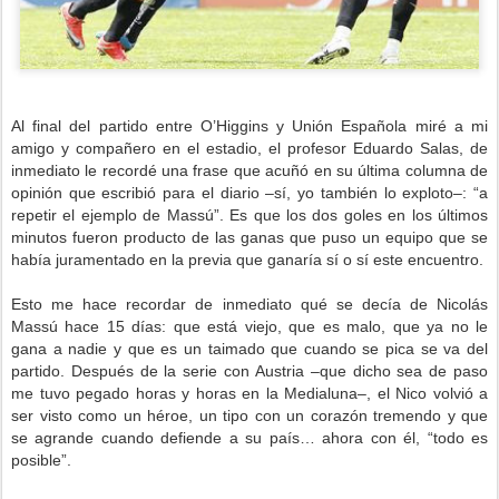
Al final del partido entre O’Higgins y Unión Española miré a mi
amigo y compañero en el estadio, el profesor Eduardo Salas, de
inmediato le recordé una frase que acuñó en su última columna de
opinión que escribió para el diario –sí, yo también lo exploto–: “a
repetir el ejemplo de Massú”. Es que los dos goles en los últimos
minutos fueron producto de las ganas que puso un equipo que se
había juramentado en la previa que ganaría sí o sí este encuentro.
Esto me hace recordar de inmediato qué se decía de Nicolás
Massú hace 15 días: que está viejo, que es malo, que ya no le
gana a nadie y que es un taimado que cuando se pica se va del
partido. Después de la serie con Austria –que dicho sea de paso
me tuvo pegado horas y horas en la Medialuna–, el Nico volvió a
ser visto como un héroe, un tipo con un corazón tremendo y que
se agrande cuando defiende a su país… ahora con él, “todo es
posible”.